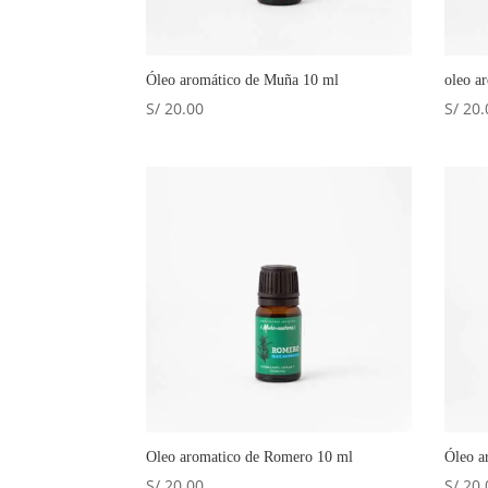
Óleo aromático de Muña 10 ml
oleo a
S/
20.00
S/
20.
Oleo aromatico de Romero 10 ml
Óleo a
S/
20.00
S/
20.