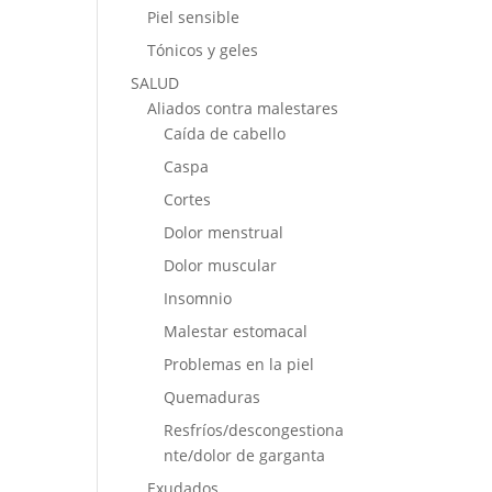
Piel sensible
Tónicos y geles
SALUD
Aliados contra malestares
Caída de cabello
Caspa
Cortes
Dolor menstrual
Dolor muscular
Insomnio
Malestar estomacal
Problemas en la piel
Quemaduras
Resfríos/descongestiona
nte/dolor de garganta
Exudados