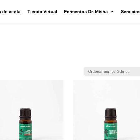
 de venta
Tienda Virtual
Fermentos Dr. Misha
Servicio