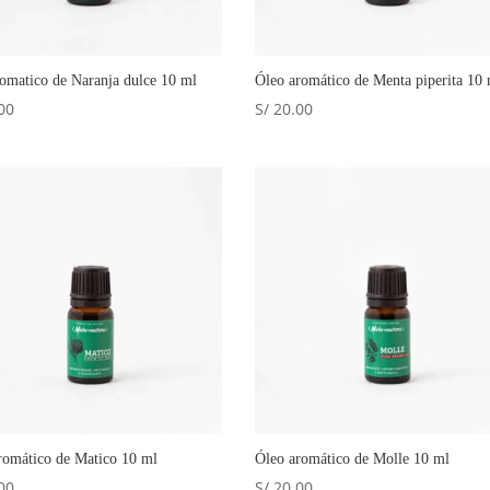
romatico de Naranja dulce 10 ml
Óleo aromático de Menta piperita 10
00
S/
20.00
romático de Matico 10 ml
Óleo aromático de Molle 10 ml
00
S/
20.00