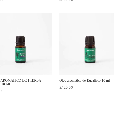
 AROMATICO DE HIERBA
Oleo aromatico de Eucalipto 10 ml
 10 ML
S/
20.00
00