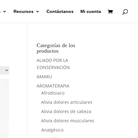
s
Recursos
Contáctanos
Mi cuenta
Categorías de los
productos
ALIADO POR LA
CONSERVACIÓN
AMARU
AROMATERAPIA
Afrodisiaco
Alivia dolores articulares
Alivia dolores de cabeza
Alivia dolores musculares
Analgésico