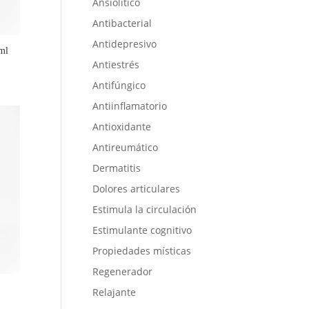
Ansiolítico
Antibacterial
Antidepresivo
 ml
Antiestrés
Antifúngico
Antiinflamatorio
Antioxidante
Antireumático
Dermatitis
Dolores articulares
Estimula la circulación
Estimulante cognitivo
Propiedades místicas
Regenerador
Relajante