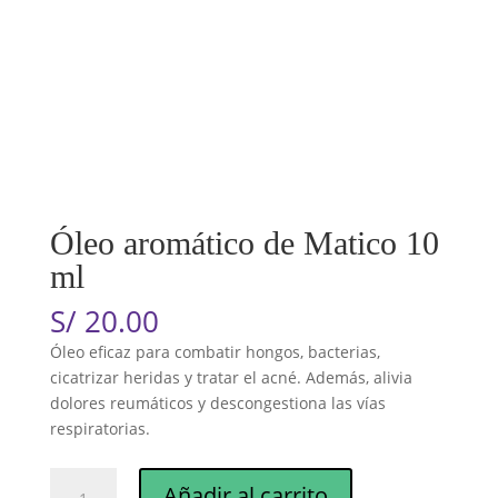
Óleo aromático de Matico 10
ml
S/
20.00
Óleo eficaz para combatir hongos, bacterias,
cicatrizar heridas y tratar el acné. Además, alivia
dolores reumáticos y descongestiona las vías
respiratorias.
Óleo
Añadir al carrito