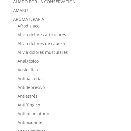
ALIADO POR LA CONSERVACIÓN
AMARU
AROMATERAPIA
Afrodisiaco
Alivia dolores articulares
Alivia dolores de cabeza
Alivia dolores musculares
Analgésico
Ansiolítico
Antibacterial
Antidepresivo
Antiestrés
Antifúngico
Antiinflamatorio
Antioxidante