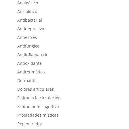
Analgésico
Ansiolítico
Antibacterial
Antidepresivo
Antiestrés
Antifúngico
Antiinflamatorio
Antioxidante
Antireumático
Dermatitis
Dolores articulares
Estimula la circulación
Estimulante cognitivo
Propiedades místicas
Regenerador