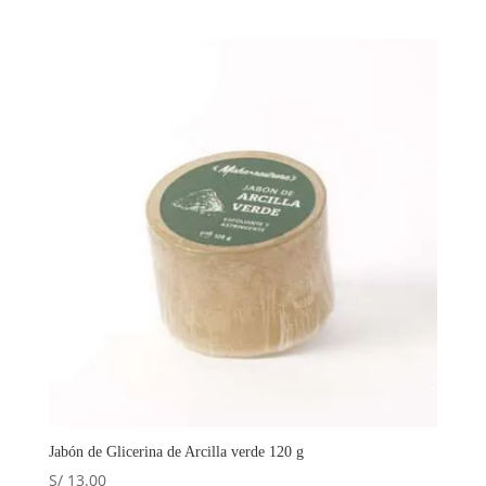
5.00
de 5
Jabón de Glicerina de Arcilla verde 120 g
S/
13.00