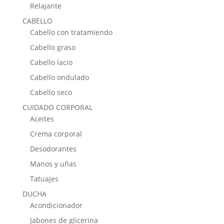
Relajante
CABELLO
Cabello con tratamiendo
Cabello graso
Cabello lacio
Cabello ondulado
Cabello seco
CUIDADO CORPORAL
Aceites
Crema corporal
Desodorantes
Manos y uñas
Tatuajes
DUCHA
Acondicionador
Jabones de glicerina