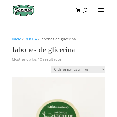
Inicio
/
DUCHA
/ Jabones de glicerina
Jabones de glicerina
Ordenado
Mostrando los 10 resultados
por
los
últimos