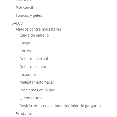
Piel sensible
Tónicos y geles
SALUD
Aliados contra malestares
Caída de cabello
Caspa
Cortes
Dolor menstrual
Dolor muscular
Insomnio
Malestar estomacal
Problemas en la piel
Quemaduras
Resfríos/descongestionante/dolor de garganta
Exudados