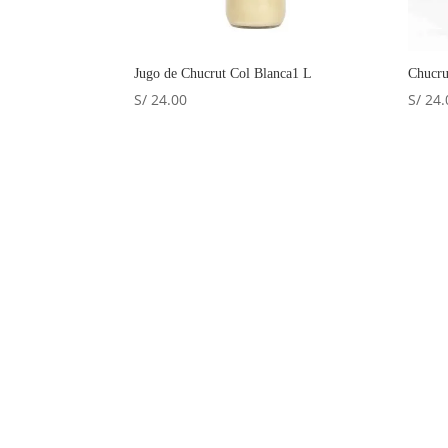
Jugo de Chucrut Col Blanca1 L
Chucru
S/
24.00
S/
24.