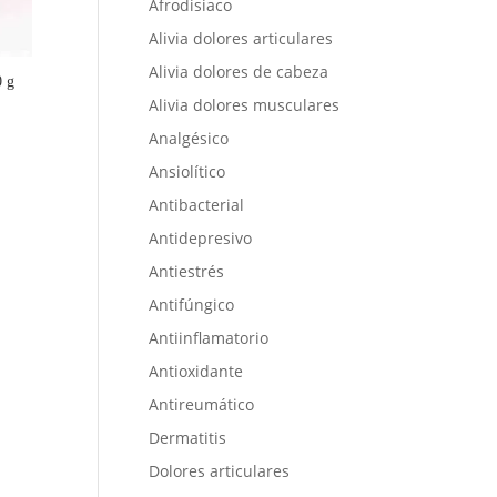
Afrodisiaco
Alivia dolores articulares
Alivia dolores de cabeza
0 g
Alivia dolores musculares
Analgésico
Ansiolítico
Antibacterial
Antidepresivo
Antiestrés
Antifúngico
Antiinflamatorio
Antioxidante
Antireumático
Dermatitis
Dolores articulares