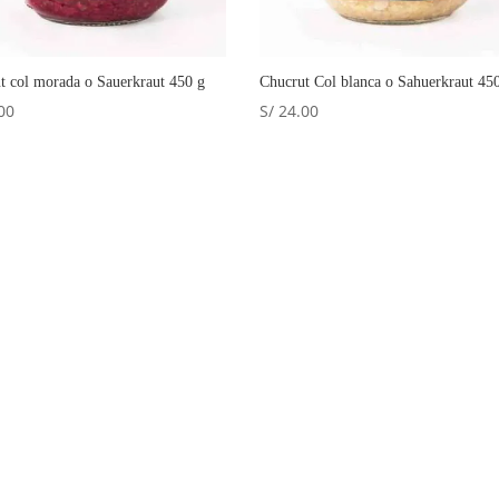
t col morada o Sauerkraut 450 g
Chucrut Col blanca o Sahuerkraut 45
00
S/
24.00