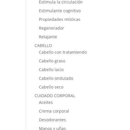
Estimula la circulación
Estimulante cognitivo
Propiedades místicas
Regenerador
Relajante
CABELLO
Cabello con tratamiendo
Cabello graso
Cabello lacio
Cabello ondulado
Cabello seco
CUIDADO CORPORAL
Aceites
Crema corporal
Desodorantes
Manos y uñas