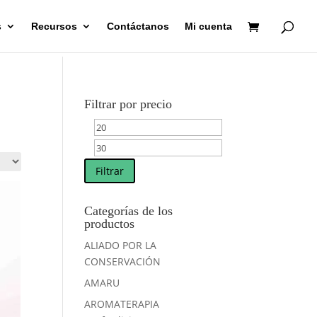
s
Recursos
Contáctanos
Mi cuenta
Filtrar por precio
Precio
Precio
mínimo
máximo
Filtrar
Categorías de los
productos
ALIADO POR LA
CONSERVACIÓN
AMARU
AROMATERAPIA