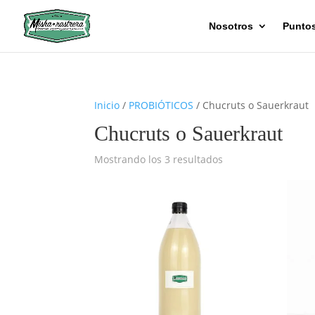
Nosotros
Puntos
Inicio
/
PROBIÓTICOS
/ Chucruts o Sauerkraut
Chucruts o Sauerkraut
Ordenado
Mostrando los 3 resultados
por
los
últimos