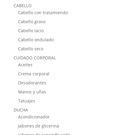
CABELLO
Cabello con tratamiendo
Cabello graso
Cabello lacio
Cabello ondulado
Cabello seco
CUIDADO CORPORAL
Aceites
Crema corporal
Desodorantes
Manos y uñas
Tatuajes
DUCHA
Acondicionador
Jabones de glicerina
Jabones de saponificación