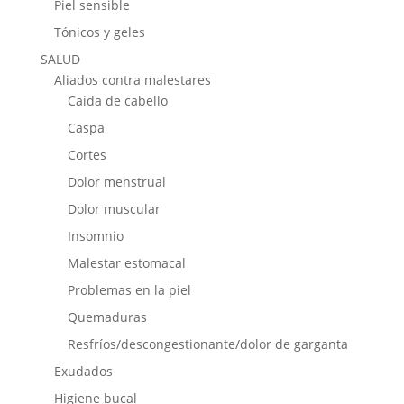
Piel sensible
Tónicos y geles
SALUD
Aliados contra malestares
Caída de cabello
Caspa
Cortes
Dolor menstrual
Dolor muscular
Insomnio
Malestar estomacal
Problemas en la piel
Quemaduras
Resfríos/descongestionante/dolor de garganta
Exudados
Higiene bucal