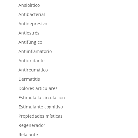
Ansiolítico
Antibacterial
Antidepresivo
Antiestrés
Antifúngico
Antiinflamatorio
Antioxidante
Antireumático
Dermatitis
Dolores articulares
Estimula la circulación
Estimulante cognitivo
Propiedades místicas
Regenerador
Relajante