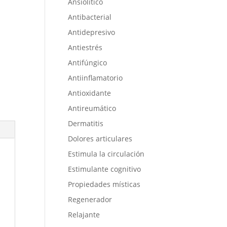
Ansiolítico
Antibacterial
Antidepresivo
Antiestrés
Antifúngico
Antiinflamatorio
Antioxidante
Antireumático
Dermatitis
Dolores articulares
Estimula la circulación
Estimulante cognitivo
Propiedades místicas
Regenerador
Relajante