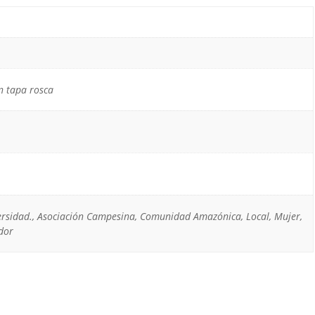
on tapa rosca
versidad., Asociación Campesina, Comunidad Amazónica, Local, Mujer,
dor