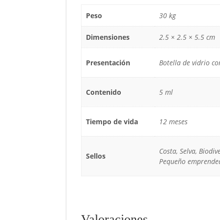
Peso
30 kg
Dimensiones
2.5 × 2.5 × 5.5 cm
Presentación
Botella de vidrio c
Contenido
5 ml
Tiempo de vida
12 meses
Costa, Selva, Biodi
Sellos
Pequeño emprende
Valoraciones