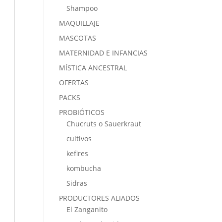
Shampoo
MAQUILLAJE
MASCOTAS
MATERNIDAD E INFANCIAS
MÍSTICA ANCESTRAL
OFERTAS
PACKS
PROBIÓTICOS
Chucruts o Sauerkraut
cultivos
kefires
kombucha
Sidras
PRODUCTORES ALIADOS
El Zanganito