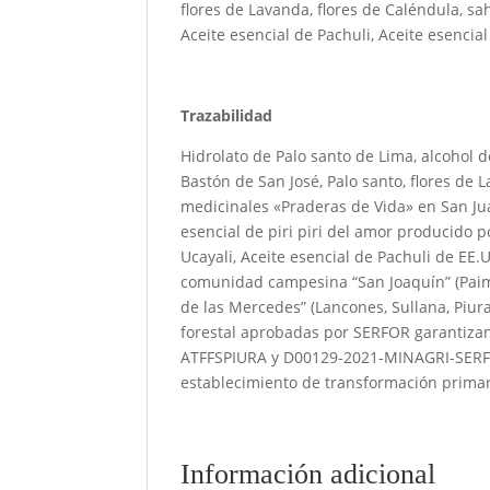
flores de Lavanda, flores de Caléndula, sahu
Aceite esencial de Pachuli, Aceite esencial
Trazabilidad
Hidrolato de Palo santo de Lima, alcohol 
Bastón de San José, Palo santo, flores de 
medicinales «Praderas de Vida» en San Juan
esencial de piri piri del amor producido
Ucayali, Aceite esencial de Pachuli de EE.
comunidad campesina “San Joaquín” (Paim
de las Mercedes” (Lancones, Sullana, Piur
forestal aprobadas por SERFOR garantizan
ATFFSPIURA y D00129-2021-MINAGRI-SERF
establecimiento de transformación primar
Información adicional