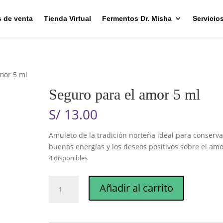
 de venta
Tienda Virtual
Fermentos Dr. Misha
Servicio
mor 5 ml
Seguro para el amor 5 ml
S/
13.00
Amuleto de la tradición norteña ideal para conserva
buenas energías y los deseos positivos sobre el amo
4 disponibles
Seguro
Añadir al carrito
para
el
amor