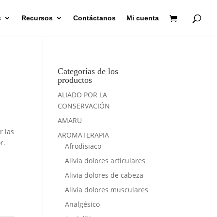
s
Recursos
Contáctanos
Mi cuenta
Categorías de los
productos
ALIADO POR LA
CONSERVACIÓN
AMARU
r las
AROMATERAPIA
r.
Afrodisiaco
Alivia dolores articulares
Alivia dolores de cabeza
Alivia dolores musculares
Analgésico