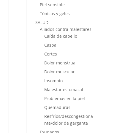
Piel sensible
Tónicos y geles
SALUD
Aliados contra malestares
Caída de cabello
Caspa
Cortes
Dolor menstrual
Dolor muscular
Insomnio
Malestar estomacal
Problemas en la piel
Quemaduras
Resfríos/descongestiona
nte/dolor de garganta
Exudados