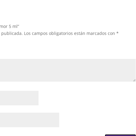
amor 5 ml”
á publicada.
Los campos obligatorios están marcados con
*