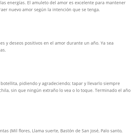
alas energías. El amuleto del amor es excelente para mantener
raer nuevo amor según la intención que se tenga.
nes y deseos positivos en el amor durante un año. Ya sea
ras.
 botellita, pidiendo y agradeciendo; tapar y llevarlo siempre
chila, sin que ningún extraño lo vea o lo toque. Terminado el año
antas (Mil flores, Llama suerte, Bastón de San José, Palo santo,