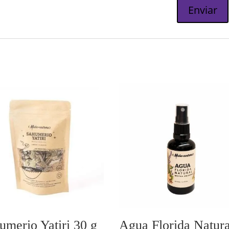
umerio Yatiri 30 g
Agua Florida Natura