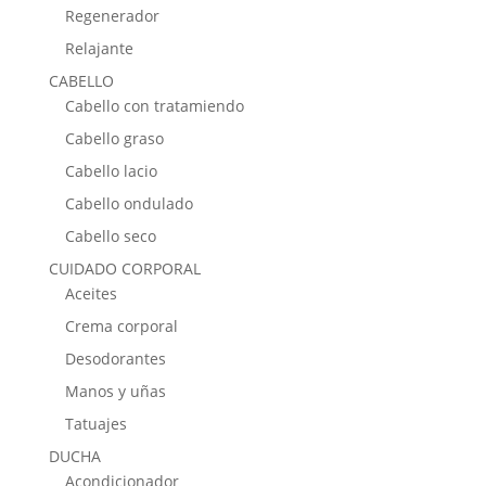
Regenerador
Relajante
CABELLO
Cabello con tratamiendo
Cabello graso
Cabello lacio
Cabello ondulado
Cabello seco
CUIDADO CORPORAL
Aceites
Crema corporal
Desodorantes
Manos y uñas
Tatuajes
DUCHA
Acondicionador