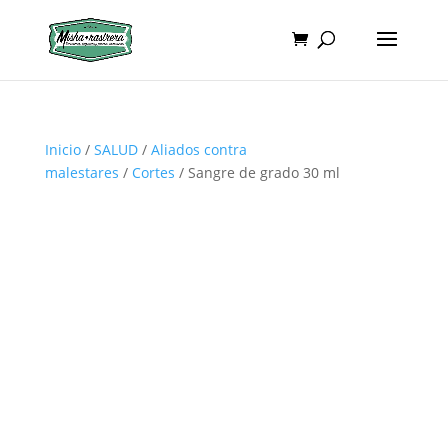
Inicio
/
SALUD
/
Aliados contra
malestares
/
Cortes
/ Sangre de grado 30 ml