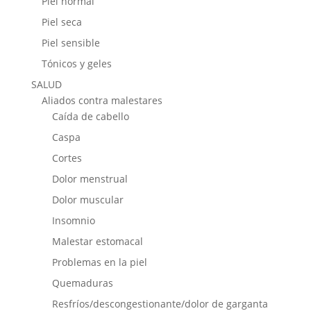
Piel normal
Piel seca
Piel sensible
Tónicos y geles
SALUD
Aliados contra malestares
Caída de cabello
Caspa
Cortes
Dolor menstrual
Dolor muscular
Insomnio
Malestar estomacal
Problemas en la piel
Quemaduras
Resfríos/descongestionante/dolor de garganta