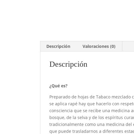
Descripción
Valoraciones (0)
Descripción
¿Qué es?
Preparado de hojas de Tabaco mezclado co
se aplica rapé hay que hacerlo con respeto
consciencia que se recibe una medicina a
bosque, de la selva y de los espíritus cu
tradicionalmente como una medicina del e
que puede trasladarnos a diferentes esta