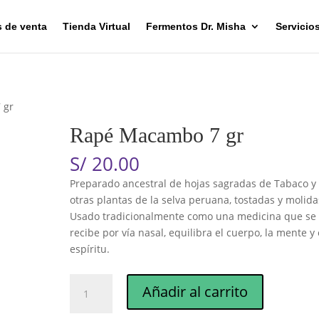
 de venta
Tienda Virtual
Fermentos Dr. Misha
Servicio
 gr
Rapé Macambo 7 gr
S/
20.00
Preparado ancestral de hojas sagradas de Tabaco y
otras plantas de la selva peruana, tostadas y molida
Usado tradicionalmente como una medicina que se
recibe por vía nasal, equilibra el cuerpo, la mente y 
espíritu.
Rapé
Añadir al carrito
Macambo
7