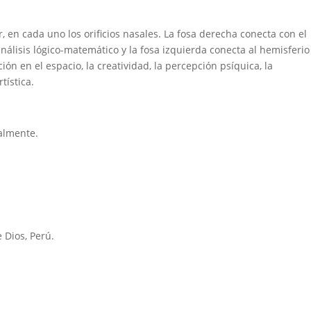
 en cada uno los orificios nasales. La fosa derecha conecta con el
nálisis lógico-matemático y la fosa izquierda conecta al hemisferio
ón en el espacio, la creatividad, la percepción psíquica, la
rtística.
almente.
 Dios, Perú.