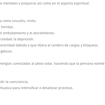
dos mentales y psíquicos así como en el aspecto espiritual.
 como sinusitis, rinitis.
e heridas.
 el embotamiento y el aturdimiento.
ansiedad, la depresión.
serenidad debido a que libera al cerebro de cargas y bloqueos.
géticos.
nergías conectadas al plexo solar, haciendo que la persona vomite
dir la consciencia.
uasca para intensificar o desatorar procesos.