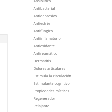
Ansiolítico
Antibacterial
Antidepresivo
Antiestrés
Antifúngico
Antiinflamatorio
Antioxidante
Antireumático
Dermatitis
Dolores articulares
Estimula la circulación
Estimulante cognitivo
Propiedades místicas
Regenerador
Relajante