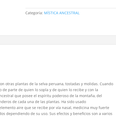
gr
cantidad
Categoría:
MÍSTICA ANCESTRAL
n otras plantas de la selva peruana, tostadas y molidas. Cuando
 de parte de quien lo sopla y de quien lo recibe y con la
ncestral que posee el espíritu poderoso de la montaña, del
randeros de cada una de las plantas. Ha sido usado
lemento aire que se recibe por vía nasal, medicina muy fuerte
dos dependiendo de su uso. Sus efectos y beneficios son a varios