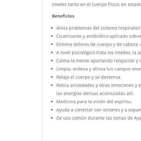
niveles tanto en el cuerpo físico, en esta
Beneficios
Alivia problemas del sistema respiratorio
Cicatrizante y antibiótico aplicado sobr
Elimina dolores de cuerpo y de cabeza,
A nivel psicológico trata los miedos, la 
Calma la mente aportando relajación y 
Limpia, ordena y alinea tus campos ener
Relaja el cuerpo y se destensa.
Retira ansiedades y otras emociones y e
las energías densas acumuladas allí.
Medicina para la visión del espíritu.
Ayuda a conectar con visiones y a expan
De uso común durante las tomas de Ayah