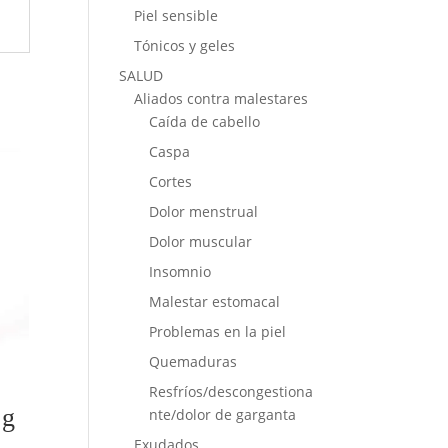
Piel sensible
Tónicos y geles
SALUD
Aliados contra malestares
Caída de cabello
Caspa
Cortes
Dolor menstrual
Dolor muscular
Insomnio
Malestar estomacal
Problemas en la piel
Quemaduras
Resfríos/descongestiona
 g
nte/dolor de garganta
Exudados