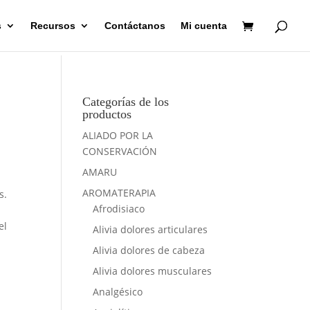
s
Recursos
Contáctanos
Mi cuenta
Categorías de los
productos
ALIADO POR LA
CONSERVACIÓN
AMARU
AROMATERAPIA
s.
Afrodisiaco
el
Alivia dolores articulares
Alivia dolores de cabeza
Alivia dolores musculares
Analgésico