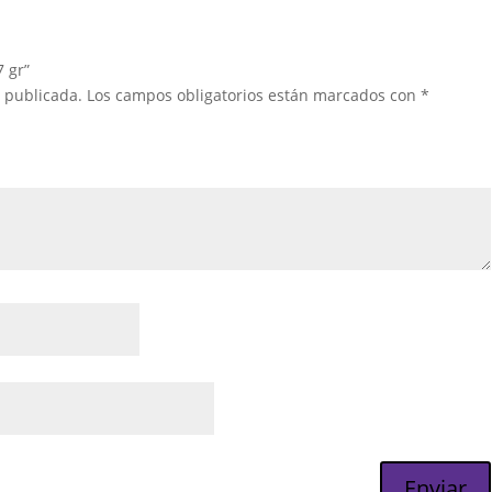
 gr”
á publicada.
Los campos obligatorios están marcados con
*