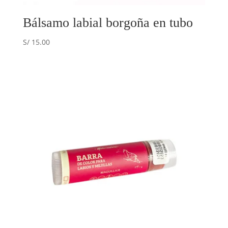
Bálsamo labial borgoña en tubo
S/
15.00