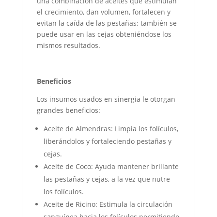
una combinación de aceites que estimulan
el crecimiento, dan volumen, fortalecen y
evitan la caída de las pestañas; también se
puede usar en las cejas obteniéndose los
mismos resultados.
Beneficios
Los insumos usados en sinergia le otorgan
grandes beneficios:
Aceite de Almendras: Limpia los folículos,
liberándolos y fortaleciendo pestañas y
cejas.
Aceite de Coco: Ayuda mantener brillante
las pestañas y cejas, a la vez que nutre
los folículos.
Aceite de Ricino: Estimula la circulación
sanguínea hacia los folículos permitiendo