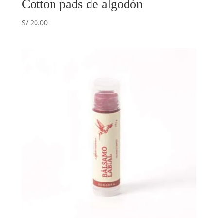
Cotton pads de algodón
S/
20.00