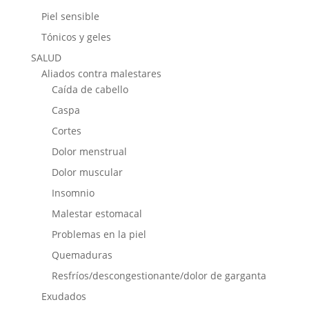
Piel sensible
Tónicos y geles
SALUD
Aliados contra malestares
Caída de cabello
Caspa
Cortes
Dolor menstrual
Dolor muscular
Insomnio
Malestar estomacal
Problemas en la piel
Quemaduras
Resfríos/descongestionante/dolor de garganta
Exudados