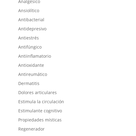
Analgésico
Ansiolítico
Antibacterial
Antidepresivo
Antiestrés
Antifúngico
Antiinflamatorio
Antioxidante
Antireumático
Dermatitis
Dolores articulares
Estimula la circulación
Estimulante cognitivo
Propiedades místicas
Regenerador