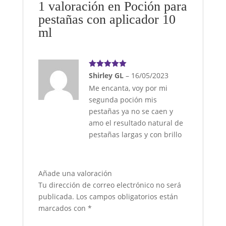
1 valoración en
Poción para
pestañas con aplicador 10
ml
Valorado
Shirley GL
–
16/05/2023
con
5
de 5
Me encanta, voy por mi
segunda poción mis
pestañas ya no se caen y
amo el resultado natural de
pestañas largas y con brillo
Añade una valoración
Tu dirección de correo electrónico no será
publicada.
Los campos obligatorios están
marcados con
*