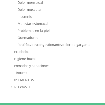
Dolor menstrual
Dolor muscular
Insomnio
Malestar estomacal
Problemas en la piel
Quemaduras
Resfríos/descongestionante/dolor de garganta
Exudados
Higiene bucal
Pomadas y sanaciones
Tinturas
SUPLEMENTOS
ZERO WASTE