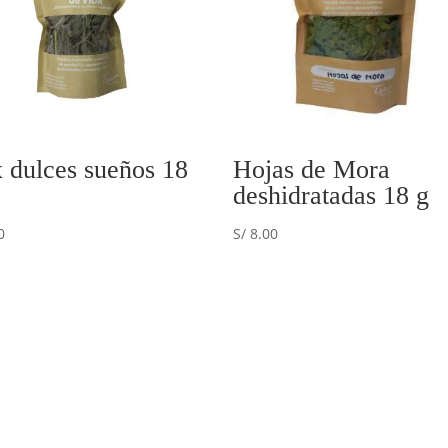
 dulces sueños 18
Hojas de Mora
deshidratadas 18 g
0
S/
8.00