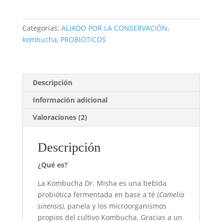
Jamaica
1
L
Categorías:
ALIADO POR LA CONSERVACIÓN
,
cantidad
kombucha
,
PROBIÓTICOS
Descripción
Información adicional
Valoraciones (2)
Descripción
¿Qué es?
La Kombucha Dr. Misha es una bebida
probiótica fermentada en base a té (
Camelia
sinensis),
panela y los microorganismos
propios del cultivo Kombucha. Gracias a un