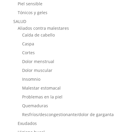
Piel sensible
Tónicos y geles
SALUD
Aliados contra malestares
Caída de cabello
Caspa
Cortes
Dolor menstrual
Dolor muscular
Insomnio
Malestar estomacal
Problemas en la piel
Quemaduras
Resfríos/descongestionante/dolor de garganta
Exudados