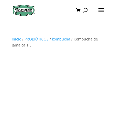
Inicio
/
PROBIÓTICOS
/
kombucha
/ Kombucha de
Jamaica 1 L