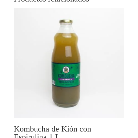
Kombucha de Kión con
Espirulina 1 L