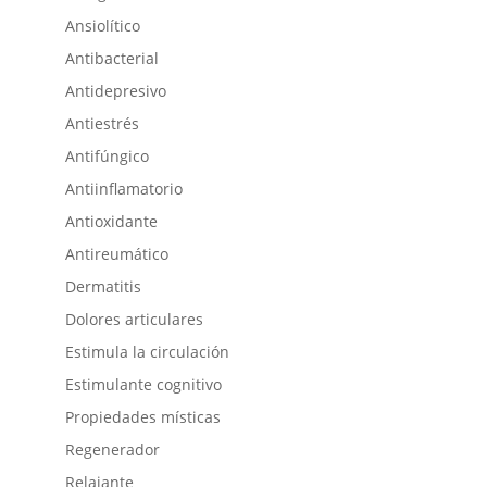
Ansiolítico
Antibacterial
Antidepresivo
Antiestrés
Antifúngico
Antiinflamatorio
Antioxidante
Antireumático
Dermatitis
Dolores articulares
Estimula la circulación
Estimulante cognitivo
Propiedades místicas
Regenerador
Relajante