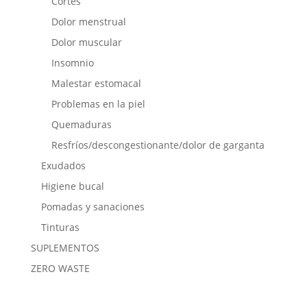
Cortes
Dolor menstrual
Dolor muscular
Insomnio
Malestar estomacal
Problemas en la piel
Quemaduras
Resfríos/descongestionante/dolor de garganta
Exudados
Higiene bucal
Pomadas y sanaciones
Tinturas
SUPLEMENTOS
ZERO WASTE