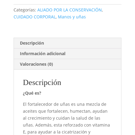
ml
Categorías:
ALIADO POR LA CONSERVACIÓN
,
cantidad
CUIDADO CORPORAL
,
Manos y uñas
Descripción
Información adicional
Valoraciones (0)
Descripción
¿Qué es?
El fortalecedor de uñas es una mezcla de
aceites que fortalecen, humectan, ayudan
al crecimiento y cuidan la salud de las
uñas. Además, esta reforzado con vitamina
E, para ayudar a la cicatrización y