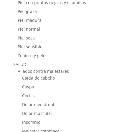
Piel con puntos negros y espinillas
Piel grasa
Piel madura
Piel normal
Piel seca
Piel sensible
Tónicos y geles
SALUD
Aliados contra malestares
Caída de cabello
Caspa
Cortes
Dolor menstrual
Dolor muscular
Insomnio
Malestar estomacal