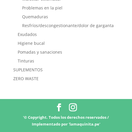
Problemas en la piel
Quemaduras
Resfríos/descongestionante/dolor de garganta
Exudados
Higiene bucal
Pomadas y sanaciones
Tinturas
SUPLEMENTOS
ZERO WASTE
'© Copyright. Todos los derechos reservados /
Implementado por '
lamaquinita.pe
'