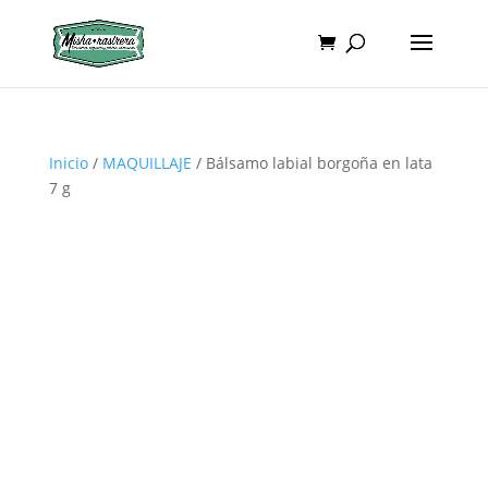
Inicio
/
MAQUILLAJE
/ Bálsamo labial borgoña en lata
7 g