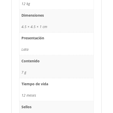
12 kg
Dimensiones
4.5 × 4.5 × 1 cm
Presentación
Lata
Contenido
7 g
Tiempo de vida
12 meses
Sellos