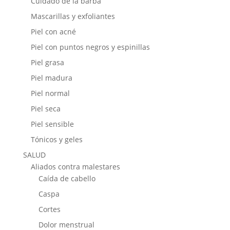
Cuidado de la barba
Mascarillas y exfoliantes
Piel con acné
Piel con puntos negros y espinillas
Piel grasa
Piel madura
Piel normal
Piel seca
Piel sensible
Tónicos y geles
SALUD
Aliados contra malestares
Caída de cabello
Caspa
Cortes
Dolor menstrual