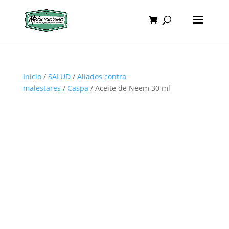
Inicio
/
SALUD
/
Aliados contra
malestares
/
Caspa
/ Aceite de Neem 30 ml