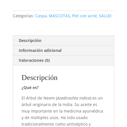
30
ml
Categorías:
Caspa
,
MASCOTAS
,
Piel con acné
,
SALUD
cantidad
Descripción
Información adicional
Valoraciones (0)
Descripción
¿Qué es?
El Árbol de Neem (
Azadirachta indica
) es un
árbol originario de la India. Su aceite es
muy importante en la medicina ayurvédica
y de múltiples usos. Ha sido usado
tradicionalmente como antiséptico y