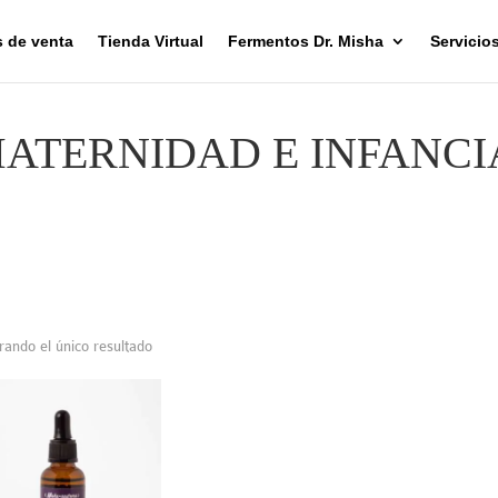
 de venta
Tienda Virtual
Fermentos Dr. Misha
Servicio
ATERNIDAD E INFANCI
ando el único resultado