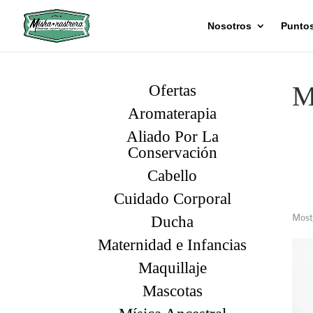
Nosotros
Puntos
M
Ofertas
Aromaterapia
Aliado Por La
Conservación
Cabello
Cuidado Corporal
Mostr
Ducha
Maternidad e Infancias
Maquillaje
Mascotas