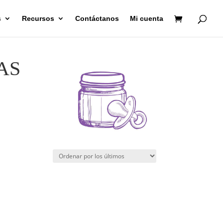
s
Recursos
Contáctanos
Mi cuenta
AS